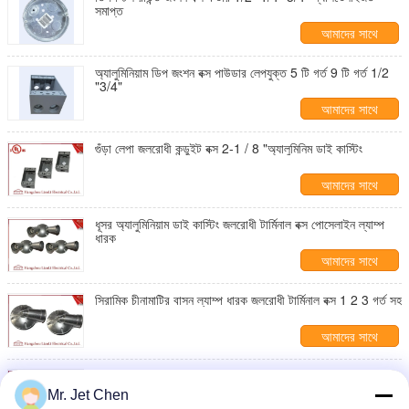
সমাপ্ত
আমাদের সাথে
যোগাযোগ করুন
অ্যালুমিনিয়াম ডিপ জংশন বক্স পাউডার লেপযুক্ত 5 টি গর্ত 9 টি গর্ত 1/2
"3/4"
আমাদের সাথে
যোগাযোগ করুন
গুঁড়া লেপা জলরোধী কন্ডুইট বক্স 2-1 / 8 "অ্যালুমিনিম ডাই কাস্টিং
আমাদের সাথে
যোগাযোগ করুন
ধূসর অ্যালুমিনিয়াম ডাই কাস্টিং জলরোধী টার্মিনাল বক্স পোসেলাইন ল্যাম্প
ধারক
আমাদের সাথে
যোগাযোগ করুন
সিরামিক চীনামাটির বাসন ল্যাম্প ধারক জলরোধী টার্মিনাল বক্স 1 2 3 গর্ত সহ
আমাদের সাথে
যোগাযোগ করুন
1/2 "3/4" দুটি গ্যাং বৈদ্যুতিক বাক্স জলরোধী টার্মিনাল বক্স পাউডার
প্রলিপ্ত, উল তালিকাভুক্ত
Mr. Jet Chen