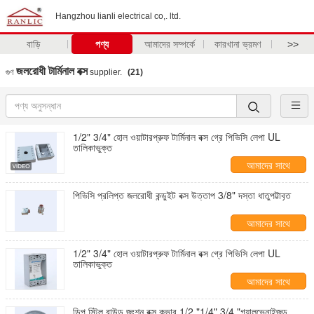
Hangzhou lianli electrical co,. ltd.
বাড়ি
পণ্য
আমাদের সম্পর্কে
কারখানা ভ্রমণ
>>
জলরোধী টার্মিনাল বক্স
গুণ
supplier.
(21)
1/2" 3/4" হোল ওয়াটারপ্রুফ টার্মিনাল বক্স গ্রে পিভিসি লেপা UL
তালিকাভুক্ত
আমাদের সাথে
যোগাযোগ করুন
পিভিসি প্রলিপ্ত জলরোধী কন্ডুইট বক্স উত্তাপ 3/8" দস্তা ধাতুপট্টাবৃত
আমাদের সাথে
যোগাযোগ করুন
1/2" 3/4" হোল ওয়াটারপ্রুফ টার্মিনাল বক্স গ্রে পিভিসি লেপা UL
তালিকাভুক্ত
আমাদের সাথে
যোগাযোগ করুন
ডিপ স্টিল রাউন্ড জংশন বক্স কভার 1/2 "1/4" 3/4 "গ্যালভেনাইজড