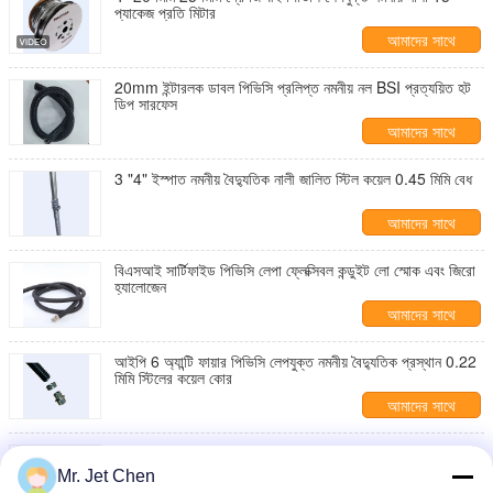
প্যাকেজ প্রতি মিটার
আমাদের সাথে
যোগাযোগ করুন
20mm ইন্টারলক ডাবল পিভিসি প্রলিপ্ত নমনীয় নল BSI প্রত্যয়িত হট
ডিপ সারফেস
আমাদের সাথে
যোগাযোগ করুন
3 "4" ইস্পাত নমনীয় বৈদ্যুতিক নালী জালিত স্টিল কয়েল 0.45 মিমি বেধ
আমাদের সাথে
যোগাযোগ করুন
বিএসআই সার্টিফাইড পিভিসি লেপা ফ্লেক্সিবল কন্ডুইট লো স্মোক এবং জিরো
হ্যালোজেন
আমাদের সাথে
যোগাযোগ করুন
আইপি 6 অ্যান্টি ফায়ার পিভিসি লেপযুক্ত নমনীয় বৈদ্যুতিক প্রস্থান 0.22
মিমি স্টিলের কয়েল কোর
আমাদের সাথে
যোগাযোগ করুন
ধূসর 1/2 তরল টাইট নমনীয় বৈদ্যুতিক নালী পিভিসি তুলা তারের সাথে
প্রলিপ্ত
Mr. Jet Chen