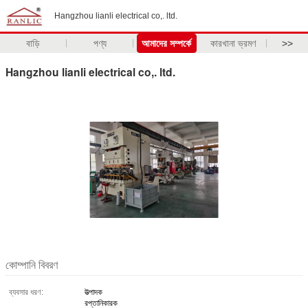
Hangzhou lianli electrical co,. ltd.
বাড়ি
পণ্য
আমাদের সম্পর্কে
কারখানা ভ্রমণ
>>
Hangzhou lianli electrical co,. ltd.
কোম্পানি বিবরণ
ব্যবসার ধরণ:
উত্পাদক
রপ্তানিকারক