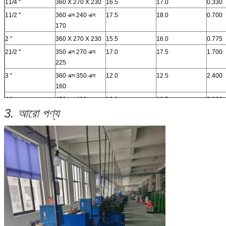
11/4 "
360 X 270 X 230
16.5
17.0
0.330
আইটেম কোড ব্যবহার করা প্রয়োজন।
11/2 "
360 এক্স 240 এক্স
17.5
18.0
0.700
170
2 "
360 X 270 X 230
15.5
16.0
0.775
21/2 "
350 এক্স 270 এক্স
17.0
17.5
1.700
225
3 "
360 এক্স 350 এক্স
12.0
12.5
2.400
160
4 "
450 এক্স 430 এক্স
16.0
16.5
3.200
3. আরো পণ্য
210