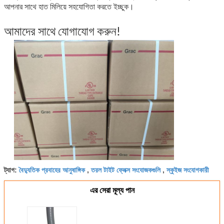
আপনার সাথে হাত মিলিয়ে সহযোগিতা করতে ইচ্ছুক।
আমাদের সাথে যোগাযোগ করুন!
বৈদ্যুতিক প্রবাহের আনুষাঙ্গিক
তরল টাইট ফ্লেক্স সংযোজকগুলি
স্কুইজ সংযোগকারী
ট্যাগ:
,
,
এর সেরা মূল্য পান