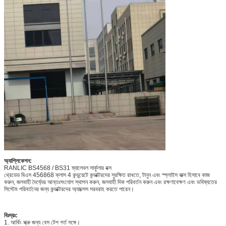
অ্যাপ্লিকেশন:
RANLIC BS4568 / BS31 ম্যালেবল সার্কুলার বক্স
থ্রেডেড বিএস 456868 ক্লাস 4 কন্ডুয়েটে কন্ডাক্টরদের সুরক্ষিত রাখতে, টানুন এবং স্প্লাইস বাক্স হিসাবে কাজ
করুন, জলবাহী দৈর্ঘ্যের আন্তঃসংযোগ স্থাপন করুন, জলবাহী দিক পরিবর্তন করুন এবং রক্ষণাবেক্ষণ এবং ভবিষ্যতের
সিস্টেম পরিবর্তনের জন্য কন্ডাক্টরদের অ্যাক্সেস সরবরাহ করতে পারেন।
বিঃদ্রঃ:
1. আর্থিং স্ক্রু জন্য বেস টেপ গর্ত সঙ্গে।