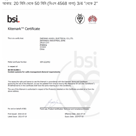
আকার: 20 মিমি থেকে 50 মিমি (বিএস 4568 নালা) 3/4 "থেকে 2"