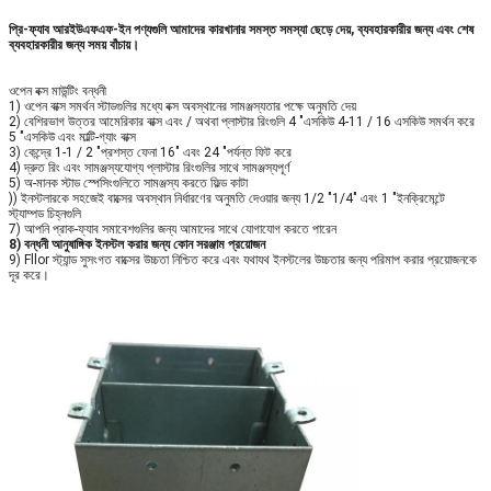
প্রি-ফ্যাব আরইউএফএফ-ইন পণ্যগুলি আমাদের কারখানার সমস্ত সমস্যা ছেড়ে দেয়, ব্যবহারকারীর জন্য এবং শেষ
ব্যবহারকারীর জন্য সময় বাঁচায়।
ওপেন বক্স মাউন্টিং বন্ধনী
1) ওপেন বাক্স সমর্থন স্টাডগুলির মধ্যে বক্স অবস্থানের সামঞ্জস্যতার পক্ষে অনুমতি দেয়
2) বেশিরভাগ উত্তর আমেরিকার বাক্স এবং / অথবা প্লাস্টার রিংগুলি 4 "এসকিউ 4-11 / 16 এসকিউ সমর্থন করে
5 "এসকিউ এবং মাল্টি-গ্যাং বাক্স
3) কেন্দ্রে 1-1 / 2 "প্রশস্ত ফেনা 16" এবং 24 "পর্যন্ত ফিট করে
4) দ্রুত রিং এবং সামঞ্জস্যযোগ্য প্লাস্টার রিংগুলির সাথে সামঞ্জস্যপূর্ণ
5) অ-মানক স্টাড স্পেসিংগুলিতে সামঞ্জস্য করতে ফিল্ড কাটা
)) ইনস্টলারকে সহজেই বাক্সের অবস্থান নির্ধারণের অনুমতি দেওয়ার জন্য 1/2 "1/4" এবং 1 "ইনক্রিমেন্টে
স্ট্যাম্পড চিহ্নগুলি
7) আপনি প্রাক-ফ্যাব সমাবেশগুলির জন্য আমাদের সাথে যোগাযোগ করতে পারেন
8) বন্ধনী আনুষাঙ্গিক ইনস্টল করার জন্য কোন সরঞ্জাম প্রয়োজন
9) Fllor স্ট্যান্ড সুসংগত বাক্সের উচ্চতা নিশ্চিত করে এবং যথাযথ ইনস্টলের উচ্চতার জন্য পরিমাপ করার প্রয়োজনকে
দূর করে।