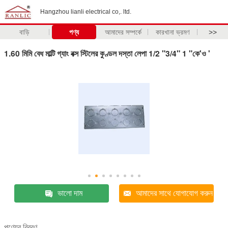
Hangzhou lianli electrical co,. ltd.
বাড়ি
পণ্য
আমাদের সম্পর্কে
কারখানা ভ্রমণ
>>
1.60 মিমি বেধ মাল্টি গ্যাং বক্স স্টিলের কুণ্ডল দস্তা লেপা 1/2 "3/4" 1 "কে'ও '
ভালো দাম
আমাদের সাথে যোগাযোগ করুন
পণ্যের বিবরণ