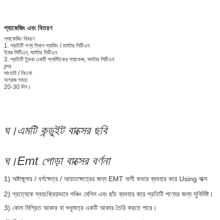
প্যাকেজিং এবং বিতরণ
প্যাকেজিং বিবরণ
1. প্রতিটি পণ্য স্কিন প্যাকিং / মাস্টার সিটিএন
ইনার সিটিএন, মাস্টার সিটিএন
3. প্রতিটি টুকরা একটি প্লাস্টিকের প্যাকেজ, মাস্টার সিটিএন
বন্দর
সাংহাই / নিংবো
অগ্রজ সময়:
20-30 দিন।
ঘ
।এমটি কন্ডুইট বাক্সের ছবি
ঘ।
Emt পোড়া বাক্সের বর্ণনা
1) অষ্টাঙ্গুলার / বর্গক্ষেত্র / আয়তক্ষেত্রের জন্য EMT নালী কভার ব্যবহার করে Using
বাক্স
2)
প্রত্যেকে স্বয়ংক্রিয়ভাবে পঞ্চিং মেশিন এবং ছাঁচ ব্যবহার করে প্রতিটি পণ্যের জন্য সুনির্দিষ্ট।
3) কোস মিশ্রিত আকার বা শুধুমাত্র একটি আকার তৈরি করতে পারে।