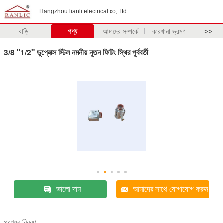
Hangzhou lianli electrical co,. ltd.
বাড়ি
পণ্য
আমাদের সম্পর্কে
কারখানা ভ্রমণ
>>
3/8 "1/2" ডুপ্লেক্স স্টিল নমনীয় নূতন ফিটিং স্থির পূর্ববর্তী
ভালো দাম
আমাদের সাথে যোগাযোগ করুন
পণ্যের বিবরণ