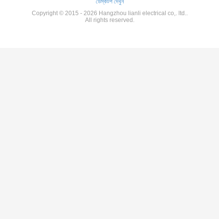
ডেস্কটপ দেখুন
Copyright © 2015 - 2026 Hangzhou lianli electrical co,. ltd..
All rights reserved.