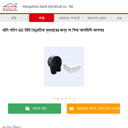
Hangzhou lianli electrical co,. ltd.
বাড়ি
পণ্য
আমাদের সম্পর্কে
কারখানা ভ্রমণ
>>
খালি পাইপ 40 মিমি বৈদ্যুতিক ব্যবহারের জন্য অ শিখা আপভিসি কাপলার
ভালো দাম
আমাদের সাথে যোগাযোগ করুন
পণ্যের বিবরণ