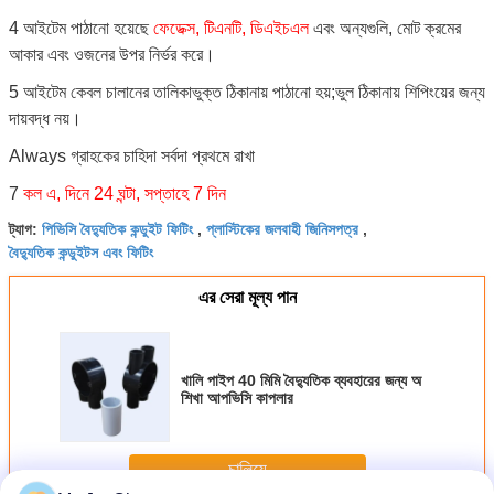
4 আইটেম পাঠানো হয়েছে
ফেডেক্স, টিএনটি, ডিএইচএল
এবং অন্যগুলি, মোট ক্রমের
আকার এবং ওজনের উপর নির্ভর করে।
5 আইটেম কেবল চালানের তালিকাভুক্ত ঠিকানায় পাঠানো হয়;ভুল ঠিকানায় শিপিংয়ের জন্য
দায়বদ্ধ নয়।
Always গ্রাহকের চাহিদা সর্বদা প্রথমে রাখা
7
কল এ, দিনে 24 ঘন্টা, সপ্তাহে 7 দিন
পিভিসি বৈদ্যুতিক কন্ডুইট ফিটিং
প্লাস্টিকের জলবাহী জিনিসপত্র
ট্যাগ:
,
,
বৈদ্যুতিক কন্ডুইটস এবং ফিটিং
এর সেরা মূল্য পান
খালি পাইপ 40 মিমি বৈদ্যুতিক ব্যবহারের জন্য অ
শিখা আপভিসি কাপলার
চালিয়ে