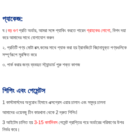
প্যাকেজ:
ঘ।
বড় গুণ
প্রতি অর্ডার, আমরা সঙ্গে প্যাকিং করতে পারেন
গ্রাহকের লোগো
, বিশদ দয়া
করে আমাদের সাথে যোগাযোগ করুন
২. প্রতিটি পণ্য মোটা বক্স.কমের সাথে প্যাক করা হয় ট্রানজিটে বিছানাযুক্ত পণ্যগুলিকে
সম্পূর্ণরূপে সুরক্ষিত করে
৩. পার্ক করার জন্য ব্যবহৃত স্ট্যান্ডার্ড পুরু শক্ত কাগজ
শিপিং এবং পেমেন্টস
1 কাস্টমার্সদের অনুরোধ হিসাবে এক্সপ্রেস এয়ার চালান এবং সমুদ্র চালনা
আমাদের ওয়েনজু চীন কারখানা থেকে 2 দ্রুত শিপিং!
3 আইটেম চালিত হয়
3-15 কার্যদিবস
পেমেন্ট প্রাপ্তির পরে অর্ডারের পরিমাণের উপর
নির্ভর করে।