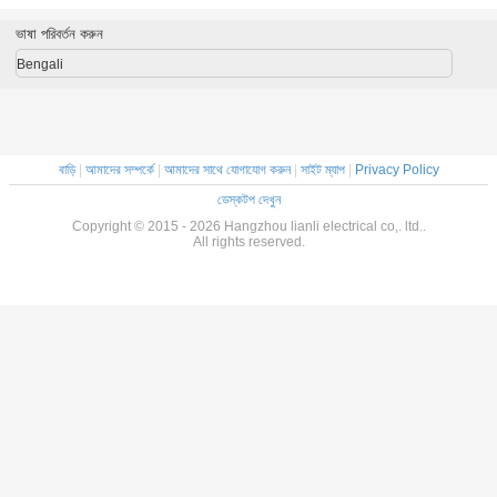
ঙ্গার
বার হ্যাঙ্গার
axwill
ভাষা পরিবর্তন করুন
Bengali
বাড়ি
|
আমাদের সম্পর্কে
|
আমাদের সাথে যোগাযোগ করুন
|
সাইট ম্যাপ
|
Privacy Policy
ডেস্কটপ দেখুন
Copyright © 2015 - 2026 Hangzhou lianli electrical co,. ltd..
All rights reserved.