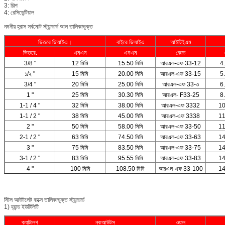
3: শিল্প
4: রেসিডেন্টিয়াল
নমনীয় হ্রাস সর্বমোট স্ট্যান্ডার্ড আল তালিকাভুক্ত
ভিতরে ডিআইএ।
বাইরে ডিআইএ
আইটিইএম
ভিতরে.
এমএম
এমএম
কোড
3/8 "
12 মিমি
15.50 মিমি
আরএল-এফ 33-12
4.
১/২ "
15 মিমি
20.00 মিমি
আরএল-এফ 33-15
5.
3/4 "
20 মিমি
25.00 মিমি
আরএল-এফ 33-৩
6.
1 "
25 মিমি
30.30 মিমি
আরএল- F33-25
8.
1-1 / 4 "
32 মিমি
38.00 মিমি
আরএল-এফ 3332
10
1-1 / 2 "
38 মিমি
45.00 মিমি
আরএল-এফ 3338
11
2 "
50 মিমি
58.00 মিমি
আরএল-এফ 33-50
11
2-1 / 2 "
63 মিমি
74.50 মিমি
আরএল-এফ 33-63
14
3 "
75 মিমি
83.50 মিমি
আরএল-এফ 33-75
14
3-1 / 2 "
83 মিমি
95.55 মিমি
আরএল-এফ 33-83
14
4 "
100 মিমি
108.50 মিমি
আরএল-এফ 33-100
14
স্টিল আউটলেট বাক্সে তালিকাভুক্ত স্ট্যান্ডার্ড
1) হ্যান্ড ইউটিলিটি
ক্যাটালগ
নকআউটস
ওয়াল