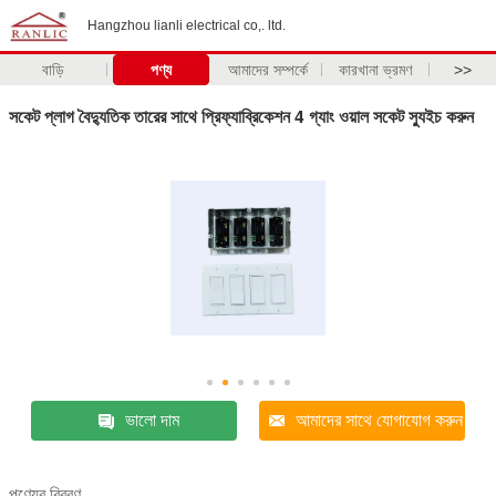
Hangzhou lianli electrical co,. ltd.
বাড়ি
পণ্য
আমাদের সম্পর্কে
কারখানা ভ্রমণ
>>
সকেট প্লাগ বৈদ্যুতিক তারের সাথে প্রিফ্যাব্রিকেশন 4 গ্যাং ওয়াল সকেট স্যুইচ করুন
ভালো দাম
আমাদের সাথে যোগাযোগ করুন
পণ্যের বিবরণ