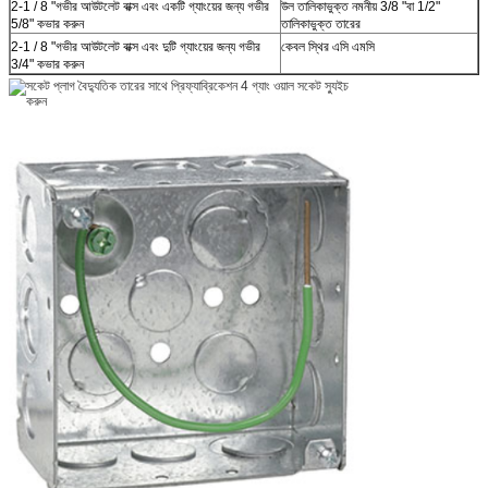
2-1 / 8 "গভীর আউটলেট বাক্স এবং একটি গ্যাংয়ের জন্য গভীর
উল তালিকাভুক্ত নমনীয় 3/8 "বা 1/2"
5/8" কভার করুন
তালিকাভুক্ত তারের
2-1 / 8 "গভীর আউটলেট বাক্স এবং দুটি গ্যাংয়ের জন্য গভীর
কেবল স্থির এসি এমসি
3/4" কভার করুন