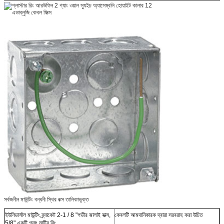
সর্বজনীন মাউন্টিং বন্ধনী স্থির বক্স তালিকাভুক্ত
ইউনিভার্সাল মাউন্টিং ব্র্যাকেট 2-1 / 8 "গভীর ঝালাই বাক্স,
কেবলটি আমদানিকারক দ্বারা সরবরাহ করা উচিত
5/8" একটি গ্যাং মাটির রিং