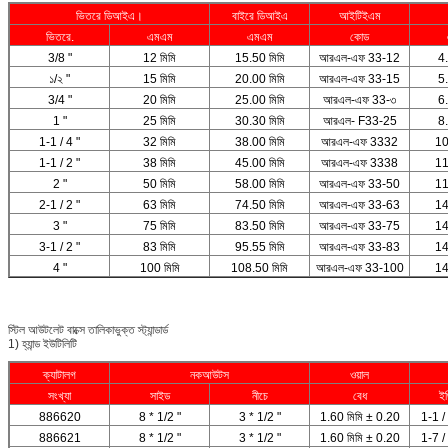
ভিতরে ডিআইএ।
বাইরে ডিআইএ
আইটিইএম
ভিতরে.
এমএম
এমএম
কোড
3/8 "
12 মিমি
15.50 মিমি
আরএল-এফ 33-12
4.
১/২ "
15 মিমি
20.00 মিমি
আরএল-এফ 33-15
5.
3/4 "
20 মিমি
25.00 মিমি
আরএল-এফ 33-৩
6.
1 "
25 মিমি
30.30 মিমি
আরএল- F33-25
8.
1-1 / 4 "
32 মিমি
38.00 মিমি
আরএল-এফ 3332
10
1-1 / 2 "
38 মিমি
45.00 মিমি
আরএল-এফ 3338
11
2 "
50 মিমি
58.00 মিমি
আরএল-এফ 33-50
11
2-1 / 2 "
63 মিমি
74.50 মিমি
আরএল-এফ 33-63
14
3 "
75 মিমি
83.50 মিমি
আরএল-এফ 33-75
14
3-1 / 2 "
83 মিমি
95.55 মিমি
আরএল-এফ 33-83
14
4 "
100 মিমি
108.50 মিমি
আরএল-এফ 33-100
14
স্টিল আউটলেট বাক্সে তালিকাভুক্ত স্ট্যান্ডার্ড
1) হ্যান্ড ইউটিলিটি
ক্যাটালগ
নকআউটস
ওয়াল
সংখ্যা
সাইড
নীচে
বেধ
ইঞ
886620
8 * 1/2 "
3 * 1/2 "
1.60 মিমি ± 0.20
1-1 /
886621
8 * 1/2 "
3 * 1/2 "
1.60 মিমি ± 0.20
1-7 /