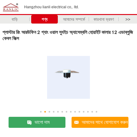
Hangzhou lianli electrical co,. ltd.
বাড়ি
পণ্য
আমাদের সম্পর্কে
কারখানা ভ্রমণ
>>
প্লাস্টার রিং আরউফিন 2 গ্যাং ওয়াল স্যুইচ অ্যাসেম্বলি হোয়াইট কালার 12 এডাব্লুজি
কেবল ফিক্স
ভালো দাম
আমাদের সাথে যোগাযোগ করুন